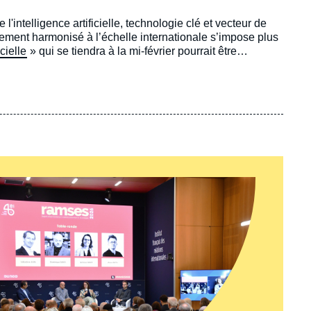
l'intelligence artificielle, technologie clé et vecteur de
rement harmonisé à l’échelle internationale s’impose plus
cielle
» qui se tiendra à la mi-février pourrait être
au service du bien commun.