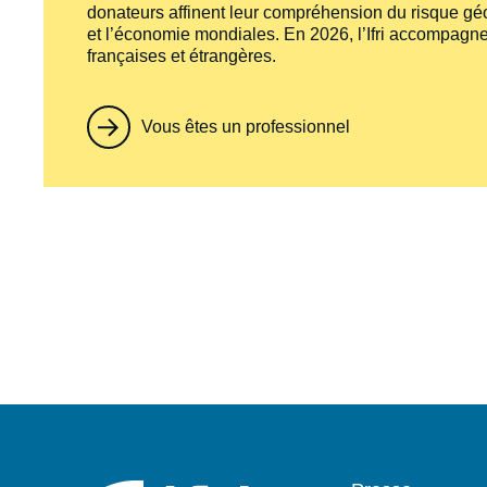
donateurs affinent leur compréhension du risque géo
et l’économie mondiales. En 2026, l’Ifri accompagne
françaises et étrangères.
Vous êtes un professionnel