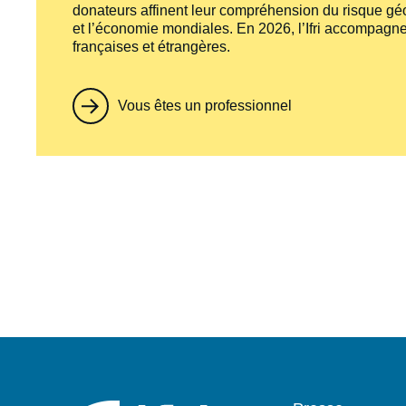
donateurs affinent leur compréhension du risque géo
et l’économie mondiales. En 2026, l’Ifri accompagne
françaises et étrangères.
Vous êtes un professionnel