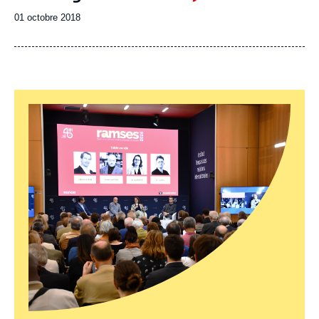
Date
01 octobre 2018
de
publication