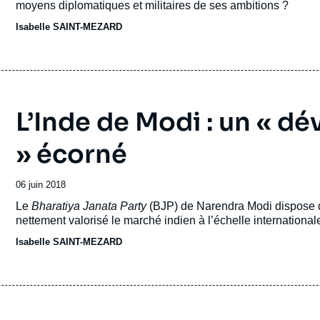
moyens diplomatiques et militaires de ses ambitions ?
Isabelle SAINT-MEZARD
L’Inde de Modi : un « 
» écorné
Date
06 juin 2018
de
Accroche
Le
Bharatiya Janata Party
(BJP) de Narendra Modi dispose 
publication
nettement valorisé le marché indien à l’échelle international
Isabelle SAINT-MEZARD