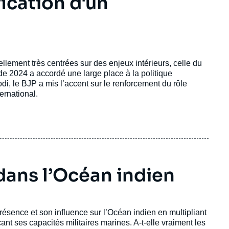
fication d'un
llement très centrées sur des enjeux intérieurs, celle du
 de 2024 a accordé une large place à la politique
i, le BJP a mis l’accent sur le renforcement du rôle
ernational.
dans l’Océan indien
 présence et son influence sur l’Océan indien en multipliant
ant ses capacités militaires marines. A-t-elle vraiment les