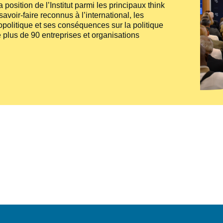
 position de l’Institut parmi les principaux
think
voir-faire reconnus à l’international, les
politique et ses conséquences sur la politique
 plus de 90 entreprises et organisations