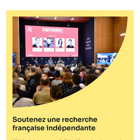
Soutenez une recherche
française indépendante