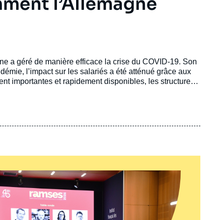
mment l’Allemagne
ne a géré de manière efficace la crise du COVID-19. Son
ndémie, l’impact sur les salariés a été atténué grâce aux
ent importantes et rapidement disponibles, les structures