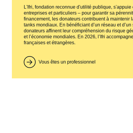
L'Ifri, fondation reconnue d'utilité publique, s'appui
entreprises et particuliers – pour garantir sa pérenni
financement, les donateurs contribuent à maintenir la
tanks
mondiaux. En bénéficiant d’un réseau et d’un sa
donateurs affinent leur compréhension du risque géo
et l’économie mondiales. En 2026, l’Ifri accompagne
françaises et étrangères.
Vous êtes un professionnel