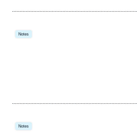
Image
principale
Notes
Image
principale
Notes