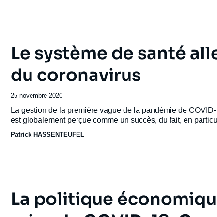
Le système de santé all
du coronavirus
Date
25 novembre 2020
de
Accroche
La gestion de la première vague de la pandémie de COVID-
publication
est globalement perçue comme un succès, du fait, en particu
Patrick HASSENTEUFEL
La politique économiqu