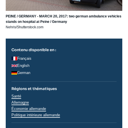
PEINE / GERMANY - MARCH 20, 2017: two german ambulance vehicles
stands on hospital at Peine / Germany
Nehris/Shutterstock.com
Contenu disponible en :
Français
English
German
Régions et thématiques
Thématiques
Santé
analyses
Régions
Allemagne
Économie allemande
Politique intérieure allemande