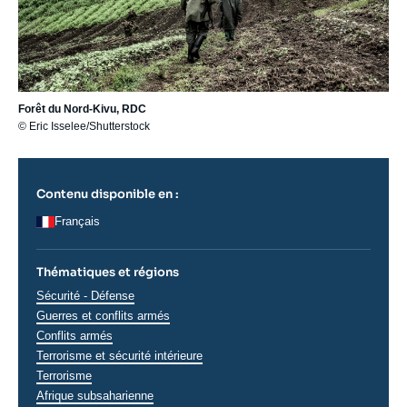
Forêt du Nord-Kivu, RDC
© Eric Isselee/Shutterstock
Contenu disponible en :
Français
Thématiques et régions
Thématiques
Sécurité - Défense
analyses
Guerres et conflits armés
Conflits armés
Terrorisme et sécurité intérieure
Terrorisme
Régions
Afrique subsaharienne