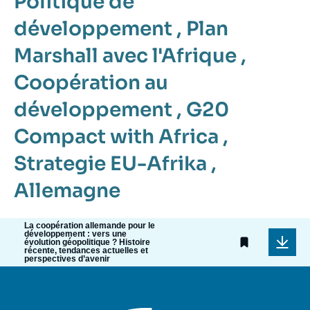
Politique de
développement
,
Plan
Marshall avec l'Afrique
,
Coopération au
développement
,
G20
Compact with Africa
,
Strategie EU-Afrika
,
Allemagne
La coopération allemande pour le
développement : vers une
évolution géopolitique ? Histoire
récente, tendances actuelles et
perspectives d’avenir