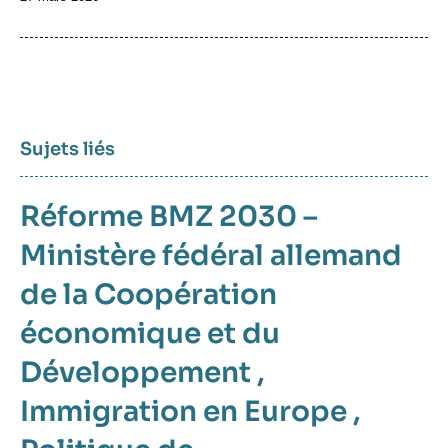
de
publication
Sujets liés
Réforme BMZ 2030 –
Ministère fédéral allemand
de la Coopération
économique et du
Développement
,
Immigration en Europe
,