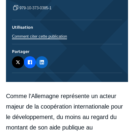
979-10-373-0385-1
Utilisation
Comment citer cette publication
Partager
Corps
Comme l’Allemagne représente un acteur
analyses
majeur de la coopération internationale pour
le développement, du moins au regard du
montant de son aide publique au