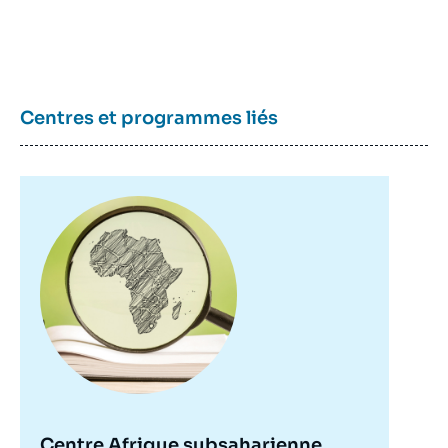
Centres et programmes liés
Image
principale
Centre Afrique subsaharienne