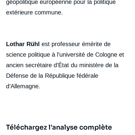
géopolitique européenne pour la politique
extérieure commune.
Lothar Rühl
est professeur émérite de
science politique à l’université de Cologne et
ancien secrétaire d’État du ministère de la
Défense de la République fédérale
d’Allemagne.
Image
de
couverture
de
la
publication
Téléchargez l'analyse complète