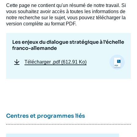
Cette page ne contient qu'un résumé de notre travail. Si
vous souhaitez avoir accès à toutes les informations de
notre recherche sur le sujet, vous pouvez télécharger la
Lothar RÜHL, « Les enjeux du dialogue
version complète au format PDF.
stratégique à l'échelle franco-allemande »,
Notes, Notes du Cerfa, Ifri, 24 juillet 2012.
Copier
Les enjeux du dialogue stratégique à l'échelle
franco-allemande
Télécharger
.pdf (612.91 Ko)
Centres et programmes liés