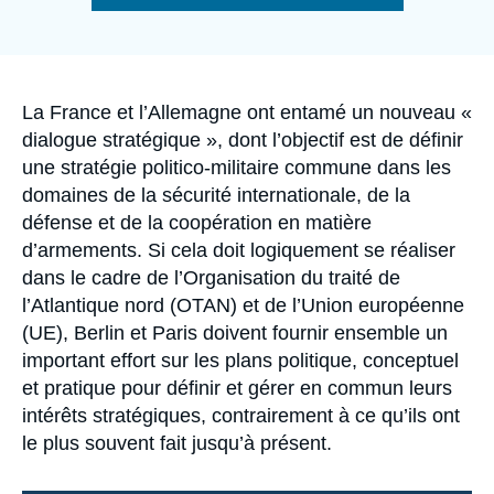
Se connecter
de
la
publication
Nous soutenir
Accroche
La France et l’Allemagne ont entamé un nouveau «
dialogue stratégique », dont l’objectif est de définir
une stratégie politico-militaire commune dans les
domaines de la sécurité internationale, de la
défense et de la coopération en matière
d’armements. Si cela doit logiquement se réaliser
dans le cadre de l’Organisation du traité de
l’Atlantique nord (OTAN) et de l’Union européenne
(UE), Berlin et Paris doivent fournir ensemble un
important effort sur les plans politique, conceptuel
et pratique pour définir et gérer en commun leurs
intérêts stratégiques, contrairement à ce qu’ils ont
le plus souvent fait jusqu’à présent.