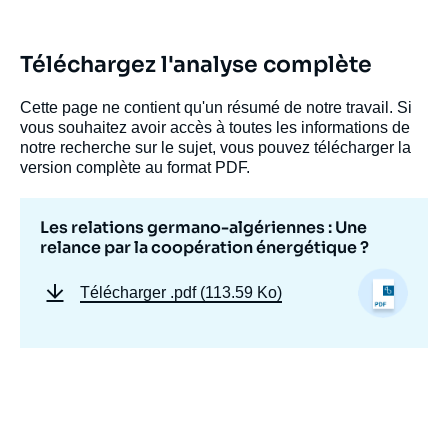
Téléchargez l'analyse complète
Cette page ne contient qu'un résumé de notre travail. Si
vous souhaitez avoir accès à toutes les informations de
notre recherche sur le sujet, vous pouvez télécharger la
version complète au format PDF.
Les relations germano-algériennes : Une
relance par la coopération énergétique ?
Télécharger
.pdf (113.59 Ko)
Image
de
couverture
de
la