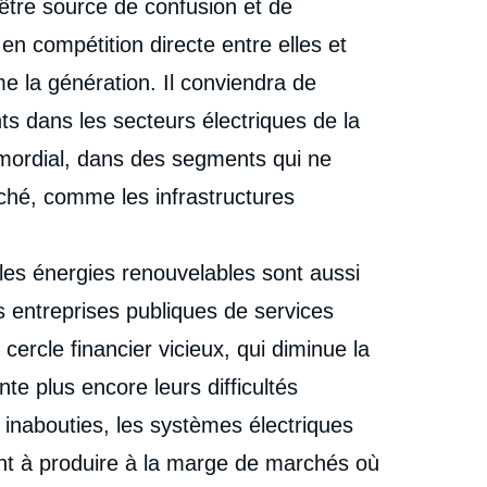
t être source de confusion et de
n compétition directe entre elles et
e la génération. Il conviendra de
nts dans les secteurs électriques de la
primordial, dans des segments qui ne
ché, comme les infrastructures
es énergies renouvelables sont aussi
es entreprises publiques de services
cercle financier vicieux, qui diminue la
nte plus encore leurs difficultés
inabouties, les systèmes électriques
ent à produire à la marge de marchés où