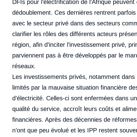
DFIs pour l’électrification de l’Afrique peuven
dédoublement. Ces dernières rentrent parfois e
avec le secteur privé dans des secteurs comm
clarifier les rôles des différents acteurs prése
région, afin d’inciter l’investissement privé, 
parviennent pas à être développés par le mar
réseaux.
Les investissements privés, notamment dans l
limités par la mauvaise situation financière d
d’électricité. Celles-ci sont enfermées dans un 
qualité du service, accroît leurs coûts et alime
financières. Après des décennies de réformes 
n’ont que peu évolué et les IPP restent souv