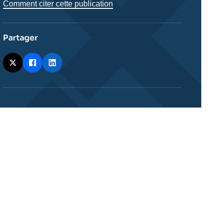
Comment citer cette publication
Partager