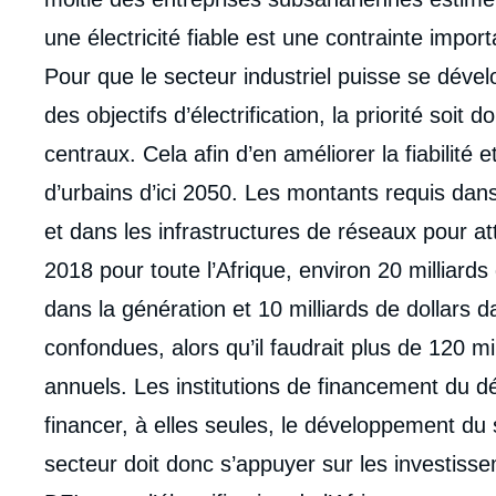
de
la
une électricité fiable est une contrainte import
publi
Pour que le secteur industriel puisse se dével
des objectifs d’électrification, la priorité so
centraux. Cela afin d’en améliorer la fiabilité e
d’urbains d’ici 2050. Les montants requis dan
et dans les infrastructures de réseaux pour at
2018 pour toute l’Afrique, environ 20 milliards
dans la génération et 10 milliards de dollars 
confondues, alors qu’il faudrait plus de 120 mi
annuels. Les institutions de financement du 
financer, à elles seules, le développement du 
secteur doit donc s’appuyer sur les investissem