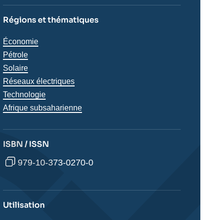
Régions et thématiques
Thématiques
Économie
analyses
Pétrole
Solaire
Réseaux électriques
Technologie
Régions
Afrique subsaharienne
ISBN / ISSN
979-10-373-0270-0
Utilisation