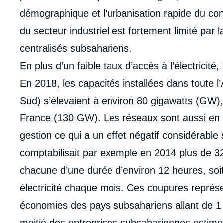
démographique et l’urbanisation rapide du co
du secteur industriel est fortement limité par 
centralisés subsahariens.
En plus d’un faible taux d’accès à l’électricité,
En 2018, les capacités installées dans toute l
Sud) s’élevaient à environ 80 gigawatts (GW),
France (130 GW). Les réseaux sont aussi en p
gestion ce qui a un effet négatif considérable
comptabilisait par exemple en 2014 plus de 3
chacune d’une durée d’environ 12 heures, soit
électricité chaque mois. Ces coupures représe
Imag
économies des pays subsahariens allant de 1 
de
couv
moitié des entreprises subsahariennes estime