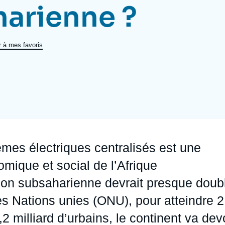
harienne ?
Ramses
Europe
R
S
Politique étrangère
Russie - Eurasie
D
T
r à mes favoris
Podcast
Afrique du Nord et Moyen-Orient
mes électriques centralisés est une
mique et social de l’Afrique
ion subsaharienne devrait presque doub
es Nations unies (ONU), pour atteindre 2
2 milliard d’urbains, le continent va dev