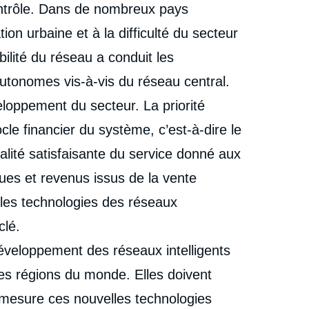
contrôle. Dans de nombreux pays
on urbaine et à la difficulté du secteur
ilité du réseau a conduit les
autonomes vis-à-vis du réseau central.
loppement du secteur. La priorité
ocle financier du système, c’est-à-dire le
ualité satisfaisante du service donné aux
ues et revenus issus de la vente
 les technologies des réseaux
clé.
éveloppement des réseaux intelligents
es régions du monde. Elles doivent
 mesure ces nouvelles technologies