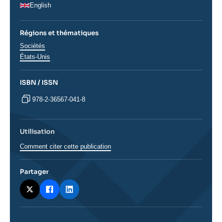
English
Régions et thématiques
Thématiques
Sociétés
analyses
Régions
États-Unis
ISBN / ISSN
978-2-36567-041-8
Utilisation
Comment citer cette publication
Partager