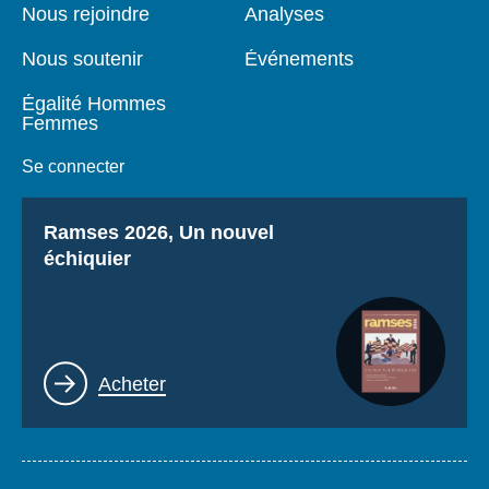
page
Nous rejoindre
Analyses
Nous soutenir
Événements
Égalité Hommes
Femmes
Se connecter
Titre
Ramses 2026, Un nouvel
échiquier
Lien
Acheter