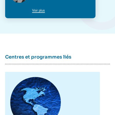
poste
Voir plus
Centres et programmes liés
Image
principale