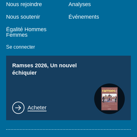
page
Nous rejoindre
Analyses
Nous soutenir
Événements
Égalité Hommes
Femmes
Se connecter
Titre
Ramses 2026, Un nouvel
échiquier
Lien
Acheter