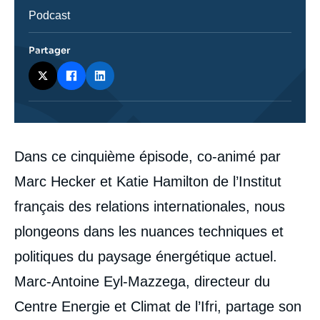
Catégorie
Podcast
journalistique
Partager
Contenu
Dans ce cinquième épisode, co-animé par
intervention
médiatique
Marc Hecker et Katie Hamilton de l’Institut
français des relations internationales, nous
plongeons dans les nuances techniques et
politiques du paysage énergétique actuel.
Marc-Antoine Eyl-Mazzega, directeur du
Centre Energie et Climat de l’Ifri, partage son