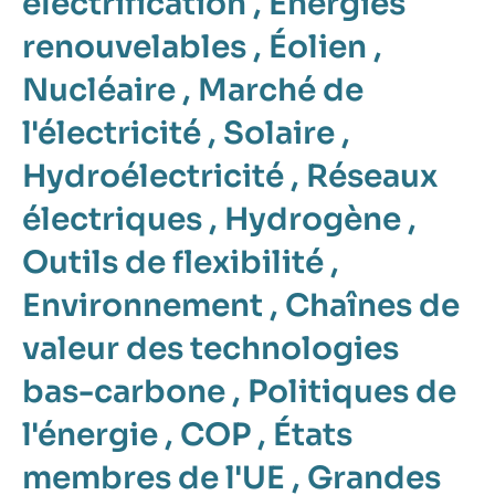
électrification
,
Énergies
renouvelables
,
Éolien
,
Nucléaire
,
Marché de
l'électricité
,
Solaire
,
Hydroélectricité
,
Réseaux
électriques
,
Hydrogène
,
Outils de flexibilité
,
Environnement
,
Chaînes de
valeur des technologies
bas-carbone
,
Politiques de
l'énergie
,
COP
,
États
membres de l'UE
,
Grandes