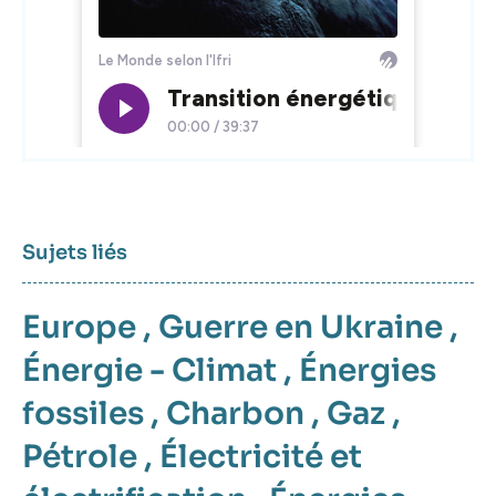
Sujets liés
Europe
,
Guerre en Ukraine
,
Énergie - Climat
,
Énergies
fossiles
,
Charbon
,
Gaz
,
Pétrole
,
Électricité et