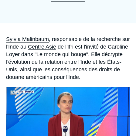
Se connecter
Nous soutenir
Accroche
Sylvia Malinbaum
, responsable de la recherche sur
l'Inde au
Centre Asie
de l'Ifri est l'invité de Caroline
Loyer dans "Le monde qui bouge". Elle décrypte
l'évolution de la relation entre l'Inde et les États-
Unis, ainsi que les conséquences des droits de
douane américains pour l'Inde.
Image
principale
médiatique