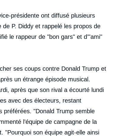
vice-présidente ont diffusé plusieurs
e P. Diddy et rappelé les propos de
ifié le rappeur de "bon gars" et d’"ami"
lâcher ses coups contre Donald Trump et
après un étrange épisode musical.
ardi, après que son rival a écourté lundi
es avec des électeurs, restant
s préférées. "Donald Trump semble
ommenté l’équipe de campagne de la
. "Pourquoi son équipe agit-elle ainsi