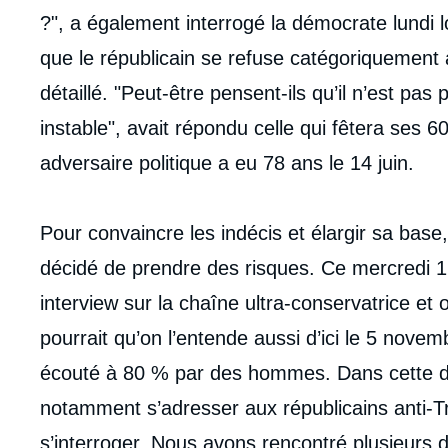
?", a également interrogé la démocrate lundi 
que le républicain se refuse catégoriquement 
détaillé. "Peut-être pensent-ils qu’il n’est pa
instable", avait répondu celle qui fêtera ses 6
adversaire politique a eu 78 ans le 14 juin.
Pour convaincre les indécis et élargir sa bas
décidé de prendre des risques. Ce mercredi 1
interview sur la chaîne ultra-conservatrice e
pourrait qu’on l’entende aussi d’ici le 5 nov
écouté à 80 % par des hommes. Dans cette der
notamment s’adresser aux républicains anti-
s’interroger. Nous avons rencontré plusieurs d’