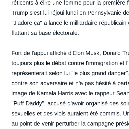
réticents à élire une femme pour la première f
Trump s'est lui réjoui lundi en Pennsylvanie d
"J'adore ça" a lancé le milliardaire républicai
flattant sa base électorale.
Fort de l'appui affiché d'Elon Musk, Donald
toujours plus le débat contre l'immigration et l'
représenterait selon lui "le plus grand danger"
contre son adversaire et n’a pas hésité à pa
image de Kamala Harris avec le rappeur Sea
"Puff Daddy", accusé d’avoir organisé des s
sexuelles et des viols auraient été commis. Un
au point de venir perturber la campagne présid