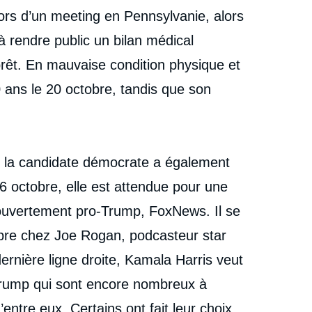
lors d’un meeting en Pennsylvanie, alors
à rendre public un bilan médical
s prêt. En mauvaise condition physique et
0 ans le 20 octobre, tandis que son
e, la candidate démocrate a également
6 octobre, elle est attendue pour une
t ouvertement pro-Trump, FoxNews. Il se
embre chez Joe Rogan, podcasteur star
nière ligne droite, Kamala Harris veut
Trump qui sont encore nombreux à
entre eux. Certains ont fait leur choix,