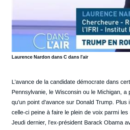
Laurence Nardon dans C dans l'air
body
L’avance de la candidate démocrate dans cert
Pennsylvanie, le Wisconsin ou le Michigan, a 
qu’un point d’avance sur Donald Trump. Plus 
celle-ci peine à faire le plein de voix parmi les
Jeudi dernier, l'ex-président Barack Obama avai