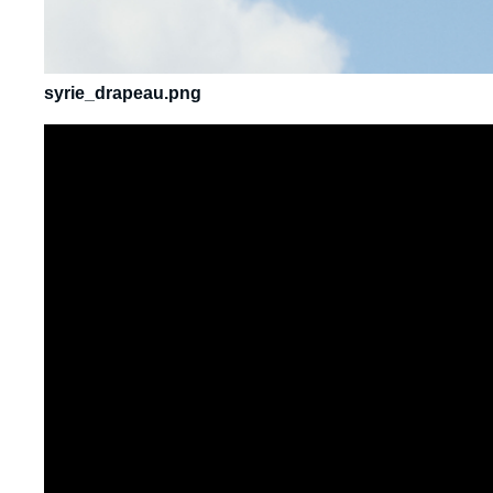
syrie_drapeau.png