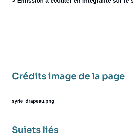
> Emission à écouter en intégralité sur le 
Crédits image de la page
syrie_drapeau.png
Sujets liés