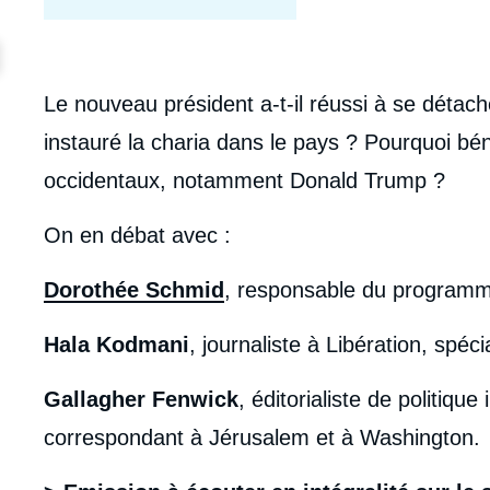
body
Le nouveau président a-t-il réussi à se détach
instauré la charia dans le pays ? Pourquoi béné
occidentaux, notamment Donald Trump ?
On en débat avec :
Dorothée Schmid
, responsable du programme
Hala Kodmani
, journaliste à Libération, spéc
Gallagher Fenwick
, éditorialiste de politique
correspondant à Jérusalem et à Washington.