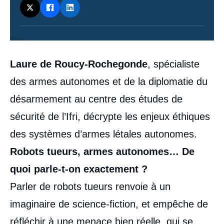
Contenu
Laure de Roucy-Rochegonde
, spécialiste
intervention
médiatique
des armes autonomes et de la diplomatie du
désarmement au centre des études de
sécurité de l’Ifri, décrypte les enjeux éthiques
des systèmes d’armes létales autonomes.
Robots tueurs, armes autonomes… De
quoi parle-t-on exactement ?
Parler de robots tueurs renvoie à un
imaginaire de science-fiction, et empêche de
réfléchir à une menace bien réelle, qui se