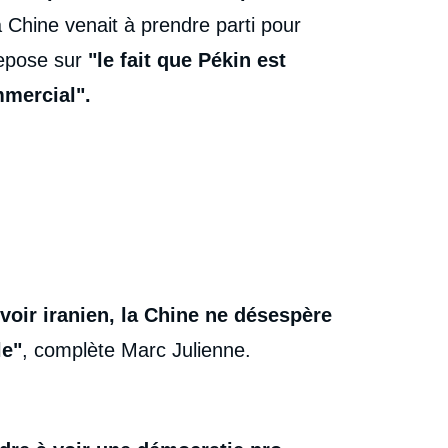
a Chine venait à prendre parti pour
 repose sur
"le fait que Pékin est
mmercial".
voir iranien, la Chine ne désespère
le"
, complète Marc Julienne.