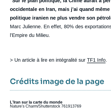
"Sur le plan politique, la Chine aurait à p
occidentale en Iran, mais j'ai quand même
politique iranien ne plus vendre son pétrol
Marc Julienne. En effet, 80% des exportations
l'Empire du Milieu.
> Un article à lire en intégralité sur
TF1 Info
.
Crédits image de la page
L'Iran sur la carte du monde
Nature's Charm/Shutterstock 761913769