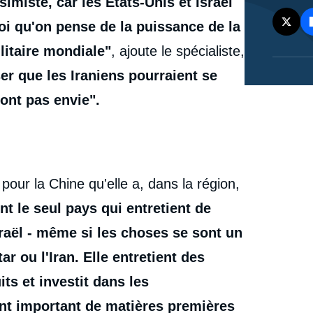
simiste, car les États-Unis et Israël
uoi qu'on pense de la puissance de la
litaire mondiale"
, ajoute le spécialiste,
er que les Iraniens pourraient se
 ont pas envie".
pour la Chine qu'elle a, dans la région,
t le seul pays qui entretient de
sraël - même si les choses se sont un
r ou l'Iran. Elle entretient des
ts et investit dans les
ient important de matières premières