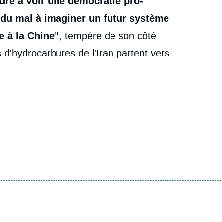
erdre à voir une démocratie pro-
 du mal à imaginer un futur système
e à la Chine"
, tempère de son côté
 d'hydrocarbures de l'Iran partent vers