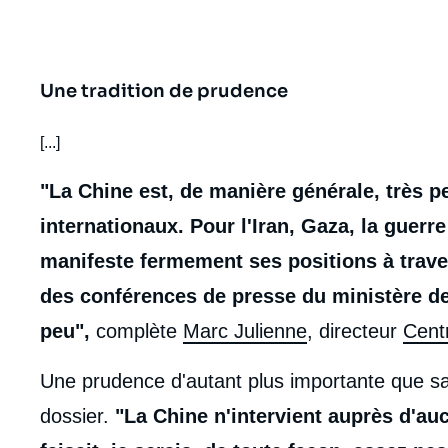
Une tradition de prudence
body
[...]
"La Chine est, de manière générale, très p
internationaux. Pour l'Iran, Gaza, la guerr
manifeste fermement ses positions à trav
des conférences de presse du ministère de
peu",
complète
Marc Julienne
, directeur
Cent
Une prudence d'autant plus importante que sa
dossier.
"La Chine n'intervient auprès d'auc