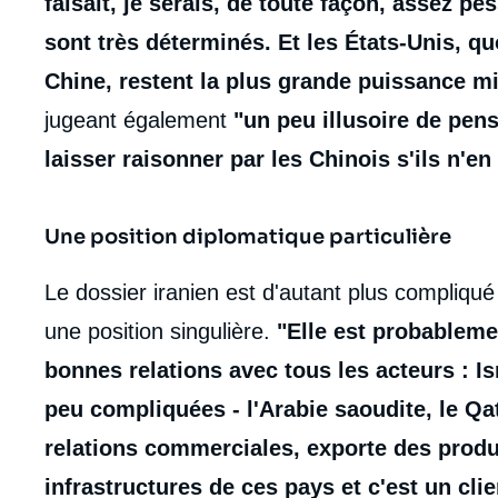
faisait, je serais, de toute façon, assez pes
sont très déterminés. Et les États-Unis, q
Chine, restent la plus grande puissance mi
jugeant également
"un peu illusoire de pens
laisser raisonner par les Chinois s'ils n'en
Une position diplomatique particulière
Le dossier iranien est d'autant plus compliqué 
une position singulière.
"Elle est probablemen
bonnes relations avec tous les acteurs : I
peu compliquées - l'Arabie saoudite, le Qata
relations commerciales, exporte des produi
infrastructures de ces pays et c'est un cl