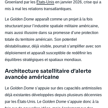
Groenland par les
États-Unis
en janvier 2026, crise qui a
mis à mal les relations transatlantiques.
Le
Golden Dome
apparaît comme un projet à la fois
structurant pour l’industrie spatiale militaire américaine,
mais aussi
illusoire dans sa promesse d’une protection
totale du territoire américain. Son potentiel
déstabilisateur, déjà visible, pourrait s’amplifier avec son
déploiement et apparaît susceptible de redéfinir les
équilibres stratégiques et spatiaux mondiaux.
Titre
Architecture satellitaire d'alerte
Edito
avancée américaine
body
Le
Golden Dome
s’appuie sur des capacités antimissiles
déjà existantes développées depuis plusieurs décennies
par les États-Unis. Le
Golden Dome
s’appuie donc à la