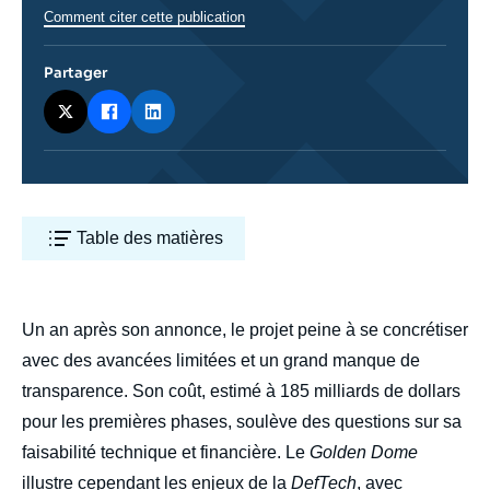
Comment citer cette publication
Partager
Table des matières
body
Un an après son annonce, le projet peine à se concrétiser
avec des avancées limitées et un grand manque de
transparence. Son coût, estimé à 185 milliards de dollars
pour les premières phases, soulève des questions sur sa
faisabilité technique et financière. Le
Golden Dome
illustre cependant les enjeux de la
DefTech
, avec