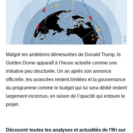
Image
de
couverture
de
la
publication
body
Malgré les ambitions démesurées de Donald Trump, le
Paul Wohrer et Héloïse Fayet, « Les
Golden Dome
apparaît à l’heure actuelle comme une
fausses promesses du
Golden Dome
.
Incertitudes d’un projet déstabilisateur »,
initiative peu structurée. Un an après son annonce
Études de l’Ifri
, Ifri, mai 2026.
officielle, les avancées restent limitées et la gouvernance
du programme comme le budget qui lui sera dédié restent
Copier
largement inconnus, en raison de l’opacité qui entoure le
projet.
Découvrir toutes les analyses et actualités de l'Ifri sur