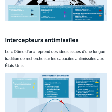
Titre
Intercepteurs antimissiles
Edito
body
Le « Dôme d’or » reprend des idées issues d’une longue
tradition de recherche sur les capacités antimissiles aux
États-Unis.