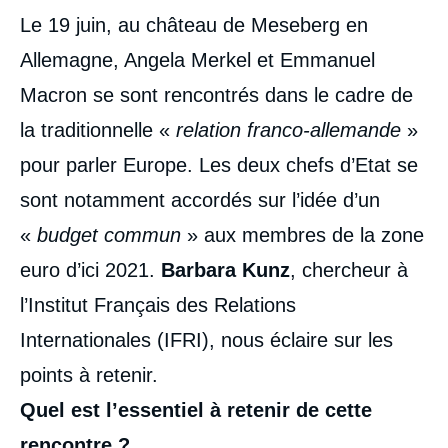
Contenu
Le 19 juin, au château de Meseberg en
intervention
médiatique
Allemagne, Angela Merkel et Emmanuel
Macron se sont rencontrés dans le cadre de
la traditionnelle «
relation franco-allemande
»
pour parler Europe. Les deux chefs d’Etat se
sont notamment accordés sur l’idée d’un
«
budget commun
» aux membres de la zone
euro d’ici 2021.
Barbara Kunz
, chercheur à
l’Institut Français des Relations
Internationales (IFRI), nous éclaire sur les
points à retenir.
Quel est l’essentiel à retenir de cette
rencontre ?