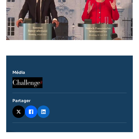
Média
Logo
Partager