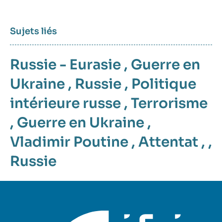
Sujets liés
Russie - Eurasie
,
Guerre en
Ukraine
,
Russie
,
Politique
intérieure russe
,
Terrorisme
,
Guerre en Ukraine
,
Vladimir Poutine
,
Attentat
, ,
Russie