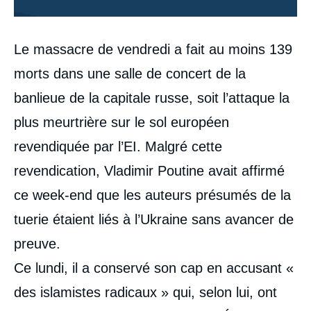
Contenu
Le massacre de vendredi a fait au moins 139
intervention
médiatique
morts dans une salle de concert de la
banlieue de la capitale russe, soit l’attaque la
plus meurtrière sur le sol européen
revendiquée par l’EI. Malgré cette
revendication, Vladimir Poutine avait affirmé
ce week-end que les auteurs présumés de la
tuerie étaient liés à l’Ukraine sans avancer de
preuve.
Ce lundi, il a conservé son cap en accusant «
des islamistes radicaux » qui, selon lui, ont