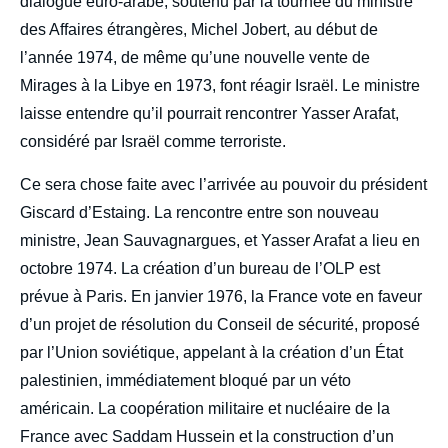
dialogue euro-arabe, soutenu par la tournée du ministre
des Affaires étrangères, Michel Jobert, au début de
l’année 1974, de même qu’une nouvelle vente de
Mirages à la Libye en 1973, font réagir Israël. Le ministre
laisse entendre qu’il pourrait rencontrer Yasser Arafat,
considéré par Israël comme terroriste.
Ce sera chose faite avec l’arrivée au pouvoir du président
Giscard d’Estaing. La rencontre entre son nouveau
ministre, Jean Sauvagnargues, et Yasser Arafat a lieu en
octobre 1974. La création d’un bureau de l’OLP est
prévue à Paris. En janvier 1976, la France vote en faveur
d’un projet de résolution du Conseil de sécurité, proposé
par l’Union soviétique, appelant à la création d’un État
palestinien, immédiatement bloqué par un véto
américain. La coopération militaire et nucléaire de la
France avec Saddam Hussein et la construction d’un