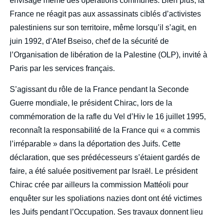
envisage même des opérations communes. Bien plus, la
France ne réagit pas aux assassinats ciblés d’activistes
palestiniens sur son territoire, même lorsqu’il s’agit, en
juin 1992, d’Atef Bseiso, chef de la sécurité de
l’Organisation de libération de la Palestine (OLP), invité à
Paris par les services français.
S’agissant du rôle de la France pendant la Seconde
Guerre mondiale, le président Chirac, lors de la
commémoration de la rafle du Vel d’Hiv le 16 juillet 1995,
reconnaît la responsabilité de la France qui « a commis
l’irréparable » dans la déportation des Juifs. Cette
déclaration, que ses prédécesseurs s’étaient gardés de
faire, a été saluée positivement par Israël. Le président
Chirac crée par ailleurs la commission Mattéoli pour
enquêter sur les spoliations nazies dont ont été victimes
les Juifs pendant l’Occupation. Ses travaux donnent lieu