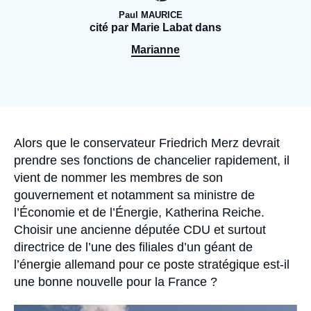
Se connecter
Paul MAURICE
cité par Marie Labat dans
Nous soutenir
Marianne
Accroche
Alors que le conservateur Friedrich Merz devrait
prendre ses fonctions de chancelier rapidement, il
vient de nommer les membres de son
gouvernement et notamment sa ministre de
l’Économie et de l’Énergie, Katherina Reiche.
Choisir une ancienne députée CDU et surtout
directrice de l’une des filiales d’un géant de
l’énergie allemand pour ce poste stratégique est-il
une bonne nouvelle pour la France ?
Image