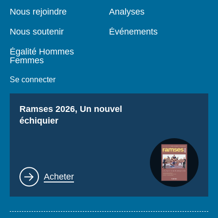
page
Nous rejoindre
Analyses
Nous soutenir
Événements
Égalité Hommes
Femmes
Se connecter
Titre
Ramses 2026, Un nouvel
échiquier
Lien
Acheter