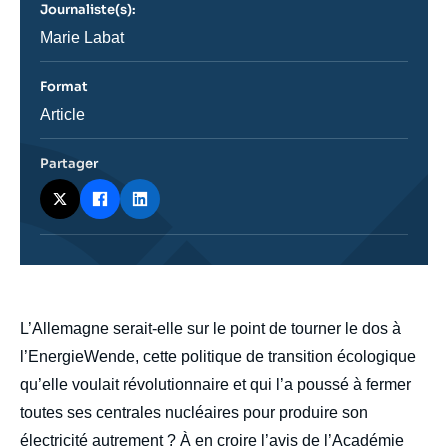
Journaliste(s):
ou
émission
Journaliste
Marie Labat
Format
Catégorie
Article
journalistique
Partager
body
L’Allemagne serait-elle sur le point de tourner le dos à
l’EnergieWende, cette politique de transition écologique
qu’elle voulait révolutionnaire et qui l’a poussé à fermer
toutes ses centrales nucléaires pour produire son
électricité autrement ? À en croire l’avis de l’Académie