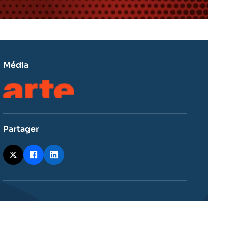
Média
Logo
Partager