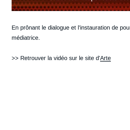
Contenu
En prônant le dialogue et l’instauration de pou
intervention
médiatrice.
médiatique
>> Retrouver la vidéo sur le site d'
Arte