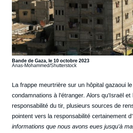
Bande de Gaza, le 10 octobre 2023
Anas-Mohammed/Shutterstock
Contenu
La frappe meurtrière sur un hôpital gazaoui le
intervention
condamnations à l’étranger. Alors qu’Israël et l
médiatique
responsabilité du tir, plusieurs sources de r
pointent vers la responsabilité certainement d
informations que nous avons eues jusqu'à main