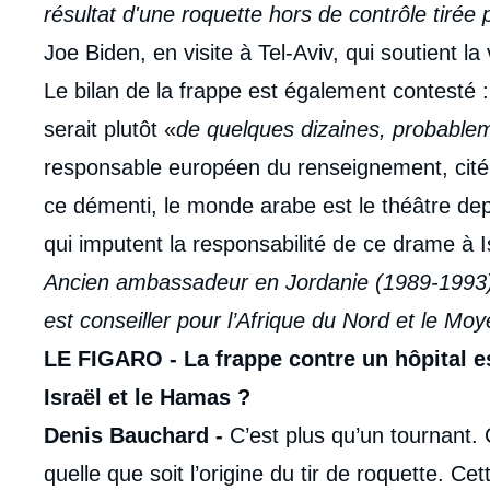
résultat d'une roquette hors de contrôle tirée
Joe Biden, en visite à Tel-Aviv, qui soutient la
Le bilan de la frappe est également contesté 
serait plutôt «
de quelques dizaines, probablem
responsable européen du renseignement, cité
ce démenti, le monde arabe est le théâtre dep
qui imputent la responsabilité de ce drame à I
Ancien ambassadeur en Jordanie (1989-1993)
est conseiller pour l’Afrique du Nord et le Moy
LE FIGARO - La
frappe contre un hôpital
e
Israël et le Hamas ?
Denis Bauchard -
C’est plus qu’un tournant. 
quelle que soit l’origine du tir de roquette. C