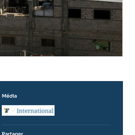
Média
Logo
Partager