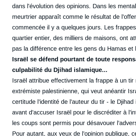
dans l'évolution des opinions. Dans les mentali
meurtrier apparaît comme le résultat de l’off
commencée il y a quelques jours. Les frappes 
quartier entier, des milliers de maisons, ont at
pas la différence entre les gens du Hamas et 
Israël se défend pourtant de toute responsa
culpabilité du Djihad islamique...
Israël attribue effectivement la frappe à un tir
extrémiste palestinienne, qui veut anéantir I
certitude l’identité de l’auteur du tir - le Djih
avant d’accuser Israël pour le discréditer à l’i
les coups sont permis pour désavouer l’advers
Pour autant, aux yeux de l’opinion publique, ce