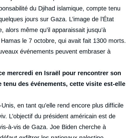
sponsabilité du Djihad islamique, compte tenu
uelques jours sur Gaza. L’image de l’État
, alors même qu’il apparaissait jusqu’à
 Hamas le 7 octobre, qui avait fait 1300 morts.
 nouveaux événements peuvent embraser à
ce mercredi en Israël pour rencontrer son
nu des événements, cette visite est-elle
nis, en tant qu’elle rend encore plus difficile
v. L’objectif du président américain est de
vis-à-vis de Gaza. Joe Biden cherche à
défaut exfiltrer les nationaux palestino-