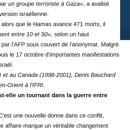
 par un groupe terroriste à Gaza
», a avalisé
 version israélienne.
: alors que le Hamas avance 471 morts, il
ent entre 10 et 50
», selon un haut
 par l'AFP sous couvert de l'anonymat. Malgré
uis le 17 octobre d’importantes manifestations
sraël.
 et au Canada (1998-2001), Denis Bauchard
en-Orient à l’IFRI.
st-elle un tournant dans la guerre entre
C’est une nouvelle donne dans ce conflit,
ette affaire marque un véritable changement