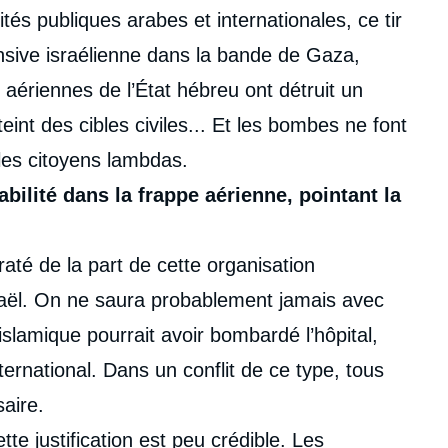
tés publiques arabes et internationales, ce tir
ensive israélienne dans la bande de Gaza,
aériennes de l’État hébreu ont détruit un
teint des cibles civiles... Et les bombes ne font
les citoyens lambdas.
bilité dans la frappe aérienne, pointant la
 raté de la part de cette organisation
sraël. On ne saura probablement jamais avec
ad islamique pourrait avoir bombardé l’hôpital,
nternational. Dans un conflit de ce type, tous
aire.
tte justification est peu crédible. Les