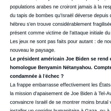
populations arabes ne croiront jamais à la re
du tapis de bombes qu'Israël déverse depuis q
hébreu s’en trouve considérablement fragilisée
présent comme victime de l’attaque initiale du
Les jeux ne sont pas faits pour autant : de
nouveau le paysage.
Le président américain Joe Biden se rend 
homologue Benyamin Nétanyahou. Compte te
condamnée à l
’
échec ?
La frappe embarrasse effectivement les États-U
la mission d’apaisement de Joe Biden à Tel-Avi
convaincre Israël de se montrer moins brutal 
installer un corridor humanitaire à Gaza, ou à 