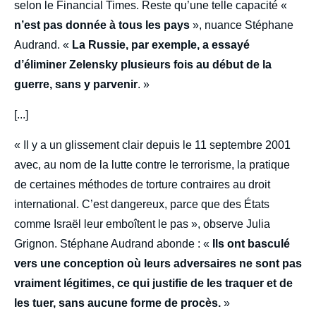
selon le Financial Times. Reste qu’une telle capacité «
n’est pas donnée à tous les pays
», nuance Stéphane
Audrand. «
La Russie, par exemple, a essayé
d’éliminer Zelensky plusieurs fois au début de la
guerre, sans y parvenir
. »
[...]
« Il y a un glissement clair depuis le 11 septembre 2001
avec, au nom de la lutte contre le terrorisme, la pratique
de certaines méthodes de torture contraires au droit
international. C’est dangereux, parce que des États
comme Israël leur emboîtent le pas », observe Julia
Grignon. Stéphane Audrand abonde : «
Ils ont basculé
vers une conception où leurs adversaires ne sont pas
vraiment légitimes, ce qui justifie de les traquer et de
les tuer, sans aucune forme de procès.
»