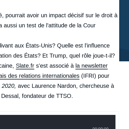
, pourrait avoir un impact décisif sur le droit à
a aussi un test de l’attitude de la Cour
livant aux États-Unis? Quelle est l'influence
slation des États? Et Trump, quel rôle joue-t-il?
icaine,
Slate.fr
s'est associé à
la newsletter
çais des relations internationales
(IFRI) pour
 2020,
avec
Laurence Nardon, chercheuse à
in Dessal, fondateur de TTSO.