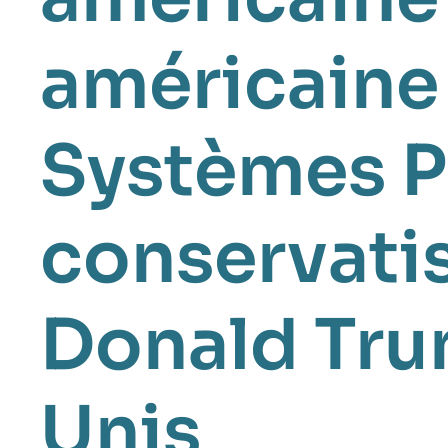
américaine
Systèmes P
conservat
Donald Tr
Unis