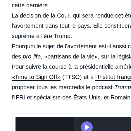
cette dernière.
La décision de la Cour, qui sera rendue cet été
l’avortement dans tout le pays. Elle constituer
suprême à l’ère Trump.
Pourquoi le sujet de l'avortement est-il aussi c
des
pro-life
, «partisans de la vie», sur la légi
Pour suivre la course à la présidentielle amér
«Time to Sign Off»
(TTSO) et à
l'Institut fran
proposer tous les mercredis le podcast
Trump
l'IFRI et spécialiste des États-Unis, et Roma