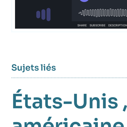
Sujets liés
États-Unis
américaine