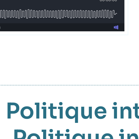
,
Politique in
,
Politique i