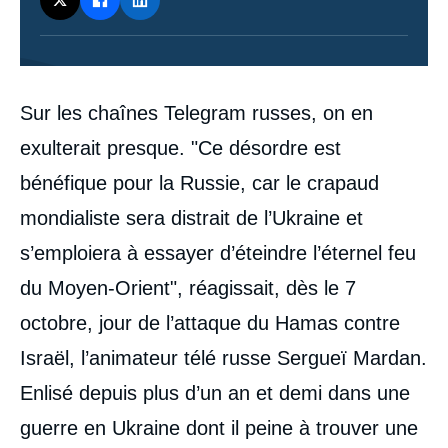
Contenu
Sur les chaînes Telegram russes, on en
intervention
médiatique
exulterait presque. "Ce désordre est
bénéfique pour la Russie, car le crapaud
mondialiste sera distrait de l’Ukraine et
s’emploiera à essayer d’éteindre l’éternel feu
du Moyen-Orient", réagissait, dès le 7
octobre, jour de l’attaque du Hamas contre
Israël, l’animateur télé russe Sergueï Mardan.
Enlisé depuis plus d’un an et demi dans une
guerre en Ukraine dont il peine à trouver une