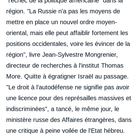
"l’échec de la politique américaine" dans la
région. "La Russie n’a pas les moyens de
mettre en place un nouvel ordre moyen-
oriental, mais elle peut affaiblir fortement les
positions occidentales, voire les évincer de la
région", livre Jean-Sylvestre Mongrenier,
directeur de recherches à l’institut Thomas
More. Quitte à égratigner Israël au passage.
"Le droit à l’autodéfense ne signifie pas avoir
une licence pour des représailles massives et
indiscriminées", a tancé, le même jour, le
ministère russe des Affaires étrangères, dans
une critique à peine voilée de l’Etat hébreu.