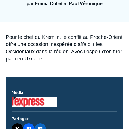
Se connecter
par Emma Collet et Paul Véronique
Nous soutenir
Accroche
Pour le chef du Kremlin, le conflit au Proche-Orient
offre une occasion inespérée d’affaiblir les
Occidentaux dans la région. Avec l’espoir d’en tirer
parti en Ukraine.
Média
Logo
Partager