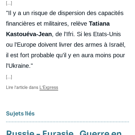
[...]
"Il y a un risque de dispersion des capacités
financières et militaires, relève
Tatiana
Kastouéva-Jean
, de l’Ifri. Si les Etats-Unis
ou l’Europe doivent livrer des armes à Israël,
il est fort probable qu’il y en aura moins pour
l’Ukraine."
[...]
Lire l'article dans
L'Express
Sujets liés
Russie - Eurasie
,
Guerre en