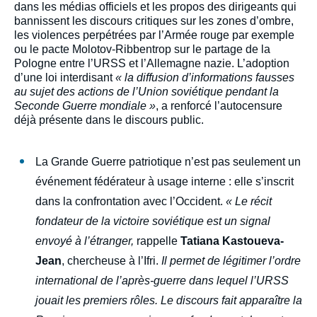
dans les médias officiels et les propos des dirigeants qui
bannissent les discours critiques sur les zones d’ombre,
les violences perpétrées par l’Armée rouge par exemple
ou le pacte Molotov-Ribbentrop sur le partage de la
Pologne entre l’URSS et l’Allemagne nazie. L’adoption
d’une loi interdisant
« la diffusion d’informations fausses
au sujet des actions de l’Union soviétique pendant la
Seconde Guerre mondiale »
, a renforcé l’autocensure
déjà présente dans le discours public.
La Grande Guerre patriotique n’est pas seulement un
événement fédérateur à usage interne : elle s’inscrit
dans la confrontation avec l’Occident.
« Le récit
fondateur de la victoire soviétique est un signal
envoyé à l’étranger,
rappelle
Tatiana Kastoueva-
Jean
, chercheuse à l’Ifri.
Il permet de légitimer l’ordre
international de l’après-guerre dans lequel l’URSS
jouait les premiers rôles. Le discours fait apparaître la