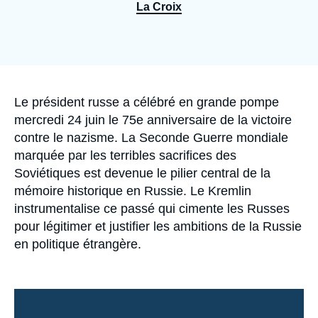
Se connecter
La Croix
Nous soutenir
Accroche
Le président russe a célébré en grande pompe
mercredi 24 juin le 75e anniversaire de la victoire
contre le nazisme. La Seconde Guerre mondiale
marquée par les terribles sacrifices des
Soviétiques est devenue le pilier central de la
mémoire historique en Russie. Le Kremlin
instrumentalise ce passé qui cimente les Russes
pour légitimer et justifier les ambitions de la Russie
en politique étrangère.