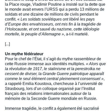
la Place rouge, Vladimir Poutine a insisté sur la dette que
le monde avait envers l’URSS qui a perdu 13 millions de
soldats et une dizaine de millions de civils pendant le
conflit. «
Les soldats soviétiques
ont libéré les pays
d’Europe des envahisseurs, ont mis fin à la tragédie de
l’Holocauste, et ont sauvé du nazisme, cette idéologie
mortelle, le peuple d’Allemagne »
, a-t-il martelé.
[...]
Un mythe fédérateur
Pour le chef de l’État, il s’agit du mythe rassembleur de
cette Russie immense aux identités multiples.
« Alors que
la révolution de 1917, le stalinisme et la perestroïka ne
cessent de diviser, la Grande Guerre patriotique apparaît
comme le seul élément central pleinement consensuel »
,
a rappelé Emilia Koustova, chercheuse à l’université de
Strasbourg, lors d’un colloque organisé par l’Institut
français des relations internationales autour de la
mémoire de la Seconde Guerre mondiale en Russie.
Immense tragédie, le conflit a également été sacralisé