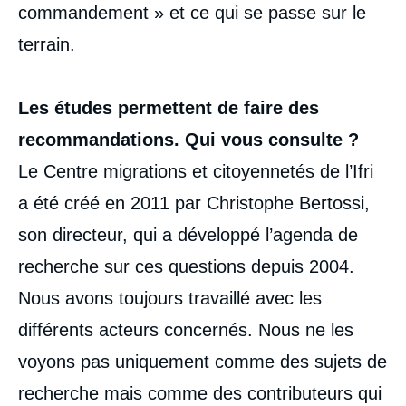
commandement » et ce qui se passe sur le
terrain.
Les études permettent de faire des
recommandations. Qui vous consulte ?
Le Centre migrations et citoyennetés de l’Ifri
a été créé en 2011 par Christophe Bertossi,
son directeur, qui a développé l’agenda de
recherche sur ces questions depuis 2004.
Nous avons toujours travaillé avec les
différents acteurs concernés. Nous ne les
voyons pas uniquement comme des sujets de
recherche mais comme des contributeurs qui