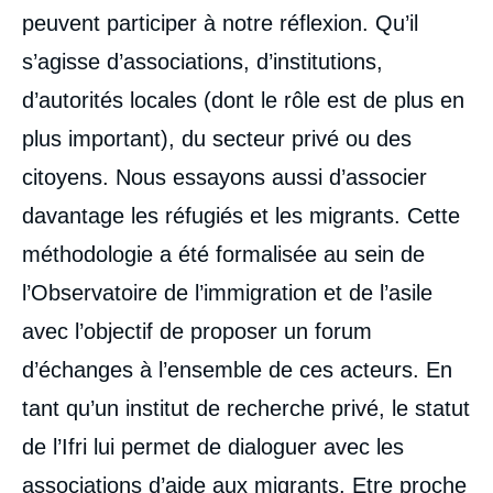
peuvent participer à notre réflexion. Qu’il
s’agisse d’associations, d’institutions,
d’autorités locales (dont le rôle est de plus en
plus important), du secteur privé ou des
citoyens. Nous essayons aussi d’associer
davantage les réfugiés et les migrants. Cette
méthodologie a été formalisée au sein de
l’Observatoire de l’immigration et de l’asile
avec l’objectif de proposer un forum
d’échanges à l’ensemble de ces acteurs. En
tant qu’un institut de recherche privé, le statut
de l’Ifri lui permet de dialoguer avec les
associations d’aide aux migrants. Etre proche