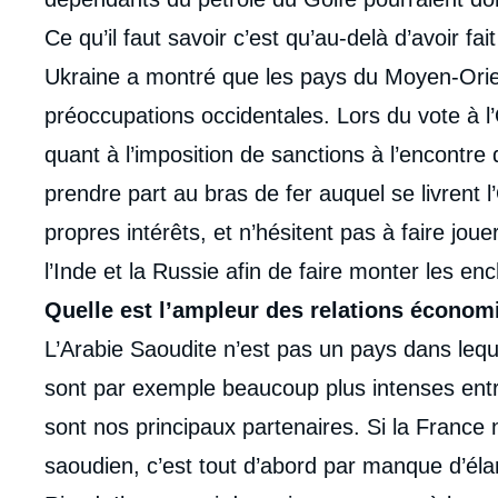
Ce qu’il faut savoir c’est qu’au-delà d’avoir fai
Ukraine a montré que les pays du Moyen-Orien
préoccupations occidentales. Lors du vote à l
quant à l’imposition de sanctions à l’encontre d
prendre part au bras de fer auquel se livrent l
propres intérêts, et n’hésitent pas à faire joue
l’Inde et la Russie afin de faire monter les enc
Quelle est l’ampleur des relations économi
L’Arabie Saoudite n’est pas un pays dans leq
sont par exemple beaucoup plus intenses entre
sont nos principaux partenaires. Si la France
saoudien, c’est tout d’abord par manque d’élan