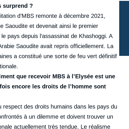
s surprend ?
ilitation d’MBS remonte à décembre 2021,
 Saoudite et devenait ainsi le premier
 le pays depuis l’assassinat de Khashoggi. A
rabie Saoudite avait repris officiellement. La
nes a constitué une sorte de feu vert définitif
tionale.
iment que recevoir MBS à l’Elysée est une
fois encore les droits de l’homme sont
 du respect des droits humains dans les pays du
nfrontés à un dilemme et doivent trouver un
ationale actuellement très tendue. Le réalisme