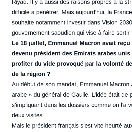
Riyad. Il y a aussi des raisons propres à la 
difficile à pénétrer. Mais aujourd’hui, la France
souhaite notamment investir dans Vision 2030
gouvernement saoudien qui vise à faire sortir 
Le 18 juillet, Emmanuel Macron avait reç
devenu président des Emirats arabes unis 
profiter du vide provoqué par la volonté d
de la région ?
Au début de son mandat, Emmanuel Macron ava
arabe » du général de Gaulle. L’idée était de 
s’impliquant dans les dossiers comme on l’a
deux visites.
Mais le président français s’est vite heurté aux