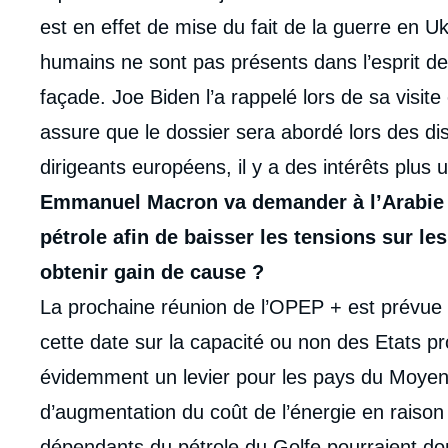
est en effet de mise du fait de la guerre en Uk
humains ne sont pas présents dans l’esprit de
façade. Joe Biden l’a rappelé lors de sa visi
assure que le dossier sera abordé lors des dis
dirigeants européens, il y a des intérêts plus
Emmanuel Macron va demander à l’Arabie 
pétrole afin de baisser les tensions sur le
obtenir gain de cause ?
La prochaine réunion de l’OPEP + est prévue l
cette date sur la capacité ou non des Etats pr
évidemment un levier pour les pays du Moyen-
d’augmentation du coût de l’énergie en raiso
dépendants du pétrole du Golfe pourraient don