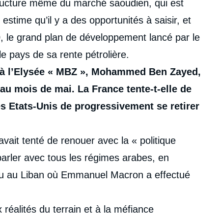
structure même du marché saoudien, qui est
 estime qu’il y a des opportunités à saisir, et
, le grand plan de développement lancé par le
le pays de sa rente pétrolière.
u à l’Elysée « MBZ », Mohammed Ben Zayed,
au mois de mai. La France tente-t-elle de
es Etats-Unis de progressivement se retirer
it tenté de renouer avec la « politique
parler avec tous les régimes arabes, en
 vu au Liban où Emmanuel Macron a effectué
 réalités du terrain et à la méfiance