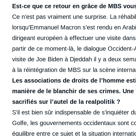
Contenu
Est-ce que ce retour en grâce de MBS vou
intervention
Ce n’est pas vraiment une surprise. La réhab
médiatique
lorsqu’Emmanuel Macron s’est rendu en Arabie
dirigeant européen à effectuer une visite dans
partir de ce moment-là, le dialogue Occident-A
visite de Joe Biden à Djeddah il y a deux semai
à la réintégration de MBS sur la scène interna
Les associations de droits de l’homme est
manière de le blanchir de ses crimes. Une 
sacrifiés sur l’autel de la realpolitik ?
S’il est bien sûr indispensable de s’inquiéter
Golfe, les gouvernements occidentaux sont co
équilibre entre ce sujet et la situation intern