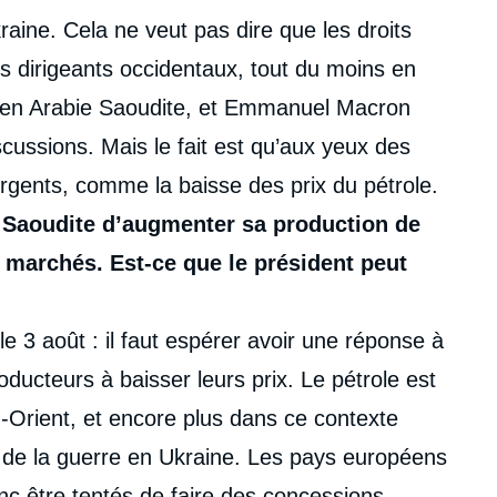
raine. Cela ne veut pas dire que les droits
s dirigeants occidentaux, tout du moins en
te en Arabie Saoudite, et Emmanuel Macron
cussions. Mais le fait est qu’aux yeux des
 urgents, comme la baisse des prix du pétrole.
Saoudite d’augmenter sa production de
s marchés. Est-ce que le président peut
e 3 août : il faut espérer avoir une réponse à
oducteurs à baisser leurs prix. Le pétrole est
Orient, et encore plus dans ce contexte
n de la guerre en Ukraine. Les pays européens
c être tentés de faire des concessions.