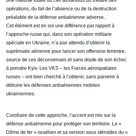
une maîtrise totale du ciel au-dessus du théâtre des
opérations, du fait de l’absence ou de la destruction
préalable de la défense antiaérienne adverse.
Cet élément est en soi une différence par rapport à
l’approche russe qui, dans son opération militaire
spéciale en Ukraine, n’a pas attendu d’obtenir la
suprématie aérienne pour lancer son offensive terrestre,
source de ces déconvenues et sans doute de son échec
à prendre Kyiv. Les VKS – les Forces aérospatiales
russes – ont bien cherché à l’obtenir, sans parvenir à
détruire les défenses antiaériennes mobiles
ukrainiennes.
Corollaire de cette approche, l’accent est mis sur la
défense antiaérienne pour protéger son territoire. Le «
Dôme de fer » israélien et sa version sous stéroïdes du «