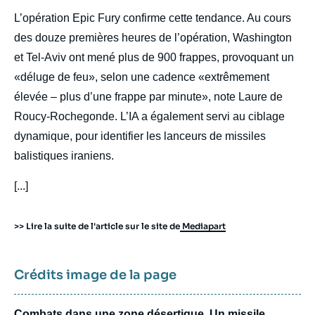
L’opération Epic Fury confirme cette tendance. Au cours
des douze premières heures de l’opération, Washington
et Tel-Aviv ont mené plus de 900 frappes, provoquant un
«déluge de feu», selon une cadence «extrêmement
élevée – plus d’une frappe par minute», note Laure de
Roucy-Rochegonde. L’IA a également servi au ciblage
dynamique, pour identifier les lanceurs de missiles
balistiques iraniens.
[...]
>> Lire la suite de l'article sur le site de
Mediapart
Crédits image de la page
Combats dans une zone désertique. Un missile