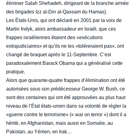
éliminer Salah Shehadeh, dirigeant de la branche armée
des brigades Izz al-Din al-Qassam du Hamas).
Les États-Unis, qui ont déclaré en 2001 par la voix de
Martin Indyk, alors ambassadeur en Israël, que ces
frappes israéliennes étaient des «exécutions
extrajudiciaires» et qu’ils ne les «toléreraient pas», ont
changé de braquet après le 11-Septembre. C’est
paradoxalement Barack Obama qui a généralisé cette
pratique.
Alors que quarante-quatre frappes d’élimination ont été
autorisées sous son prédécesseur George W. Bush, ce
sont des centaines qui ont été approuvées au plus haut
niveau de l’État états-unien dans sa volonté de régler la
«guerre contre le terrorisme» (« war on terror ») dont il a
hérité, en Afghanistan, mais aussi en Somalie, au
Pakistan, au Yémen, en Irak…