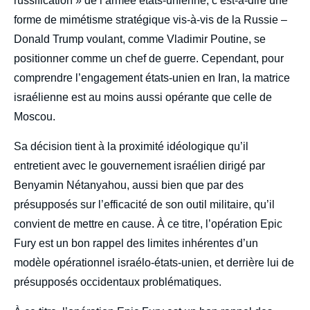
russification » de l’armée états-unienne, c’est-à-dire une
forme de mimétisme stratégique vis-à-vis de la Russie –
Donald Trump voulant, comme Vladimir Poutine, se
positionner comme un chef de guerre. Cependant, pour
comprendre l’engagement états-unien en Iran, la matrice
israélienne est au moins aussi opérante que celle de
Moscou.
Sa décision tient à la proximité idéologique qu’il
entretient avec le gouvernement israélien dirigé par
Benyamin Nétanyahou, aussi bien que par des
présupposés sur l’efficacité de son outil militaire, qu’il
convient de mettre en cause. À ce titre, l’opération Epic
Fury est un bon rappel des limites inhérentes d’un
modèle opérationnel israélo-états-unien, et derrière lui de
présupposés occidentaux problématiques.