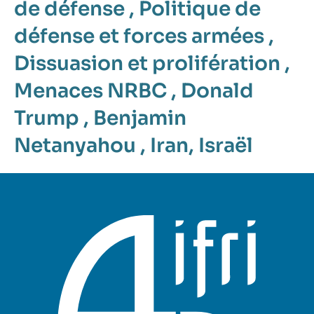
de défense
,
Politique de
défense et forces armées
,
Dissuasion et prolifération
,
Menaces NRBC
,
Donald
Trump
,
Benjamin
Netanyahou
,
Iran
,
Israël