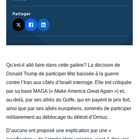
journalistique
Partager
body
Qu’est-il allé faire dans cette galère? La décision de
Donald Trump de participer tête baissée à la guerre
contre l’Iran aux côtés d’Israël interroge. Elle est critiquée
par sa base MAGA («
Make America Great Again
») et,
au-delà, par ses alliés du Golfe, qui en payent le prix fort,
ainsi que par ses alliés européens, sommés de participer
militairement au déblocage du détroit d’Ormuz.
D’aucuns ont proposé une explication par une «