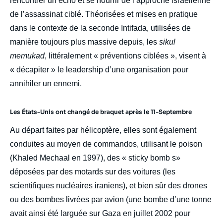
rencontrer un écho et se nourrir de l’approche israélienne
de l’assassinat ciblé. Théorisées et mises en pratique
dans le contexte de la seconde Intifada, utilisées de
manière toujours plus massive depuis, les
sikul
memukad
, littéralement « préventions ciblées », visent à
« décapiter » le leadership d’une organisation pour
annihiler un ennemi.
Les États-Unis ont changé de braquet après le 11-Septembre
Au départ faites par hélicoptère, elles sont également
conduites au moyen de commandos, utilisant le poison
(Khaled Mechaal en 1997), des « sticky bomb s»
déposées par des motards sur des voitures (les
scientifiques nucléaires iraniens), et bien sûr des drones
ou des bombes livrées par avion (une bombe d’une tonne
avait ainsi été larguée sur Gaza en juillet 2002 pour