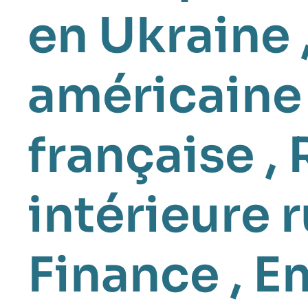
en Ukraine
américaine
française
,
intérieure 
Finance
,
E