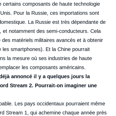
n de certains composants de haute technologie
-Unis. Pour la Russie, ces importations sont
n domestique. La Russie est très dépendante de
x, et notamment des semi-conducteurs. Cela
e des matériels militaires avancés et à obtenir
 les smartphones). Et la Chine pourrait
ans la mesure où ses industries de haute
remplacer les composants américains.
déjà annoncé il y a quelques jours la
ord Stream 2. Pourrait-on imaginer une
bable. Les pays occidentaux pourraient même
Nord Stream 1, qui achemine chaque année près