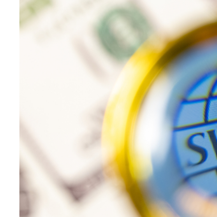
médiatique