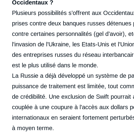
intervention
Occidentaux ?
médiatique
Plusieurs possibilités s’offrent aux Occident
prises contre deux banques russes détenues p
contre certaines personnalités (gel d’avoir), e
l’invasion de l’Ukraine, les Etats-Unis et l’Uni
des entreprises russes du réseau interbancair
est le plus utilisé dans le monde.
La Russie a déjà développé un système de pa
puissance de traitement est limitée, tout co
de crédibilité. Une exclusion de Swift pourrai
couplée à une coupure à l’accès aux dollars 
internationaux en seraient fortement perturbé
à moyen terme.