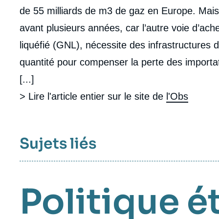
de 55 milliards de m3 de gaz en Europe. Mais u
avant plusieurs années, car l’autre voie d’ac
liquéfié (GNL), nécessite des infrastructures
quantité pour compenser la perte des importa
[...]
> Lire l'article entier sur le site de
l'Obs
Sujets liés
Politique é