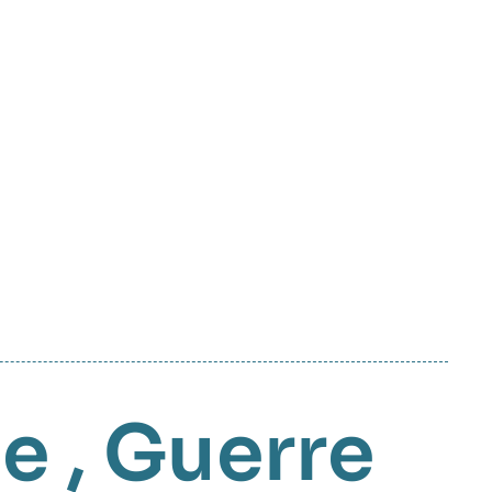
se
,
Guerre