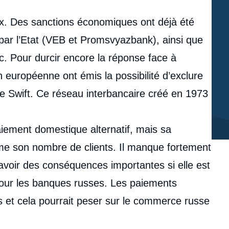
aux. Des sanctions économiques ont déjà été
ar l’Etat (VEB et Promsvyazbank), ainsi que
tc. Pour durcir encore la réponse face à
on européenne ont émis la possibilité d’exclure
e Swift. Ce réseau interbancaire créé en 1973
iement domestique alternatif, mais sa
mme son nombre de clients. Il manque fortement
t avoir des conséquences importantes si elle est
pour les banques russes. Les paiements
s et cela pourrait peser sur le commerce russe