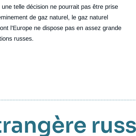
ne telle décision ne pourrait pas être prise
heminement de gaz naturel, le gaz naturel
 dont l’Europe ne dispose pas en assez grande
tions russes.
trangère rus