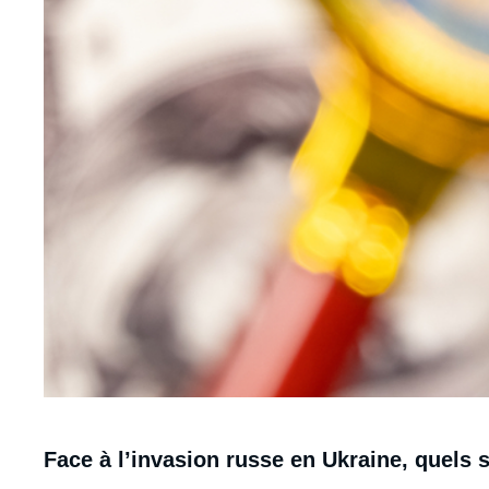
Contenu
Face à l’invasion russe en Ukraine, quels s