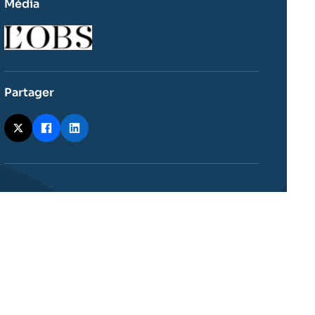
Média
Logo
Partager