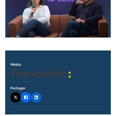
Média
Logo
Partager