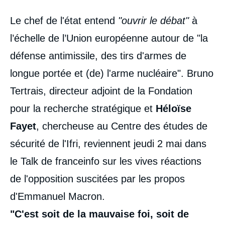
Contenu
Le chef de l'état entend
"ouvrir le débat"
à
intervention
médiatique
l’échelle de l’Union européenne autour de "la
défense antimissile, des tirs d'armes de
longue portée et (de) l'arme nucléaire". Bruno
Tertrais, directeur adjoint de la Fondation
pour la recherche stratégique et
Héloïse
Fayet
, chercheuse au Centre des études de
sécurité de l'Ifri, reviennent jeudi 2 mai dans
le Talk de franceinfo sur les vives réactions
de l'opposition suscitées par les propos
d'Emmanuel Macron.
"C'est soit de la mauvaise foi, soit de