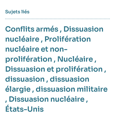
Sujets liés
Conflits armés
,
Dissuasion
nucléaire
,
Prolifération
nucléaire et non-
prolifération
,
Nucléaire
,
Dissuasion et prolifération
,
dissuasion
,
dissuasion
élargie
,
dissuasion militaire
,
Dissuasion nucléaire
,
États-Unis