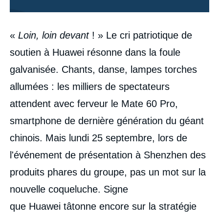
Contenu
«
Loin, loin devant
! » Le cri patriotique de
intervention
médiatique
soutien à Huawei résonne dans la foule
galvanisée. Chants, danse, lampes torches
allumées : les milliers de spectateurs
attendent avec ferveur le Mate 60 Pro,
smartphone de dernière génération du géant
chinois. Mais lundi 25 septembre, lors de
l'événement de présentation à Shenzhen des
produits phares du groupe, pas un mot sur la
nouvelle coqueluche. Signe
que Huawei tâtonne encore sur la stratégie