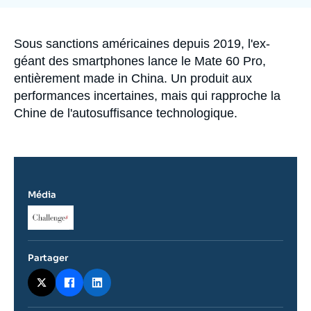
Se connecter
Nous soutenir
Accroche
Sous sanctions américaines depuis 2019, l'ex-
géant des smartphones lance le Mate 60 Pro,
entièrement made in China. Un produit aux
performances incertaines, mais qui rapproche la
Chine de l'autosuffisance technologique.
Média
Logo
Partager