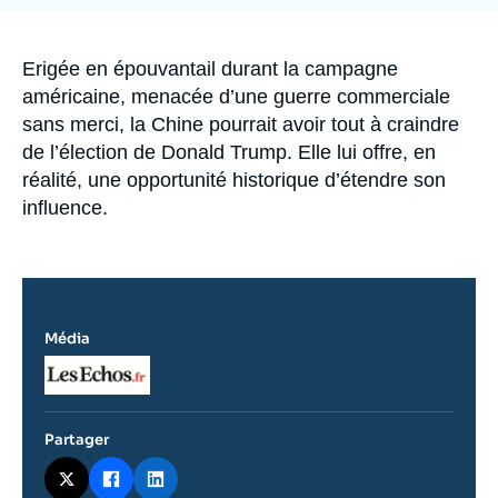
Se connecter
Nous soutenir
Accroche
Erigée en épouvantail durant la campagne
américaine, menacée d’une guerre commerciale
sans merci, la Chine pourrait avoir tout à craindre
de l’élection de Donald Trump. Elle lui offre, en
réalité, une opportunité historique d’étendre son
influence.
Média
Logo
Partager