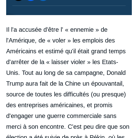
Contenu
Il l'a accusée d'être l' « ennemie » de
intervention
médiatique
l'Amérique, de « voler » les emplois des
Américains et estimé qu'il était grand temps
d'arrêter de la « laisser violer » les Etats-
Unis. Tout au long de sa campagne, Donald
Trump aura fait de la Chine un épouvantail,
source de toutes les difficultés (ou presque)
des entreprises américaines, et promis
d'engager une guerre commerciale sans
merci à son encontre. C'est peu dire que son
élection a été suivie de près à Pékin, où les