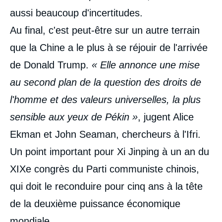
aussi beaucoup d'incertitudes.
Au final, c'est peut-être sur un autre terrain
que la Chine a le plus à se réjouir de l'arrivée
de Donald Trump.
« Elle annonce une mise
au second plan de la question des droits de
l'homme et des valeurs universelles, la plus
sensible aux yeux de Pékin »
, jugent Alice
Ekman et John Seaman, chercheurs à l'Ifri.
Un point important pour Xi Jinping à un an du
XIXe congrès du Parti communiste chinois,
qui doit le reconduire pour cinq ans à la tête
de la deuxième puissance économique
mondiale.