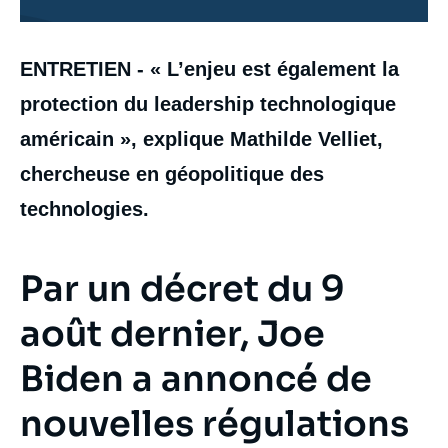
Contenu
ENTRETIEN - « L’enjeu est également la
intervention
médiatique
protection du leadership technologique
américain », explique Mathilde Velliet,
chercheuse en géopolitique des
technologies.
Par un décret du 9
août dernier, Joe
Biden a annoncé de
nouvelles régulations