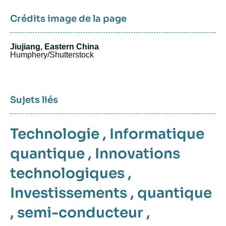
Crédits image de la page
Jiujiang, Eastern China
Humphery/Shutterstock
Sujets liés
Technologie
,
Informatique
quantique
,
Innovations
technologiques
,
Investissements
,
quantique
,
semi-conducteur
,