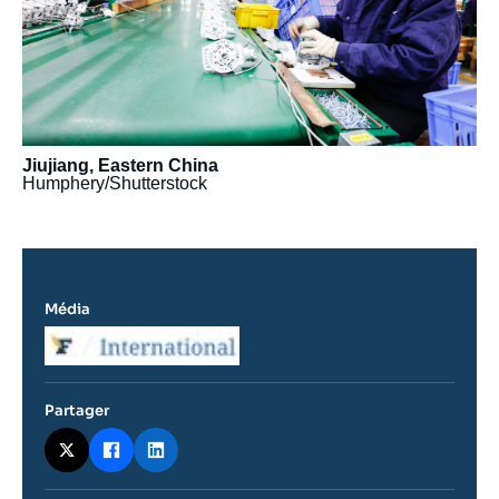
Jiujiang, Eastern China
Humphery/Shutterstock
Média
Logo
Partager