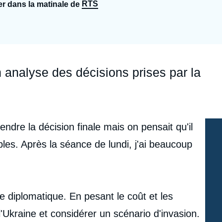
RTS
er dans la matinale de
Ramses
Europe
R
S
Politique étrangère
Russie - Eurasie
D
T
Podcast
Afrique du Nord et Moyen-Orient
analyse des décisions prises par la
endre la décision finale mais on pensait qu'il
bles. Après la séance de lundi, j'ai beaucoup
e diplomatique. En pesant le coût et les
l'Ukraine et considérer un scénario d'invasion.