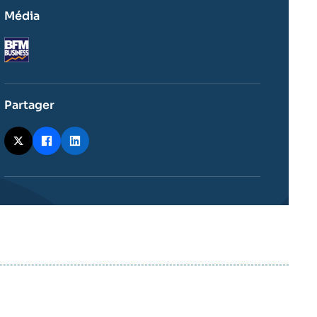
Média
Logo
Partager