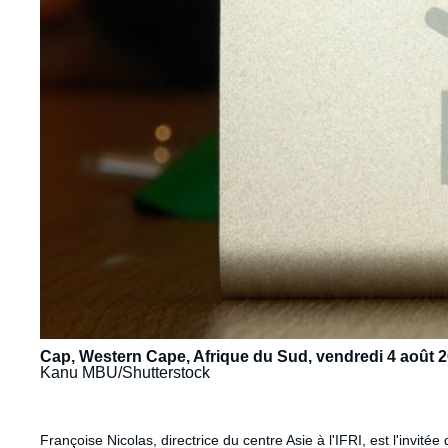
Cap, Western Cape, Afrique du Sud, vendredi 4 août 
Kanu MBU/Shutterstock
Contenu
Françoise Nicolas, directrice du centre Asie à l'IFRI, est l'inv