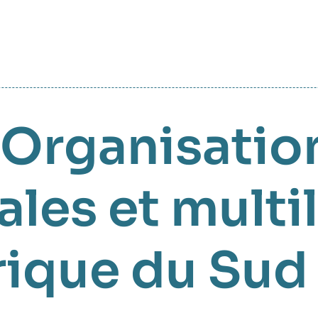
Organisatio
ales et multi
rique du Sud