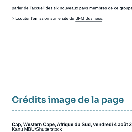
intervention
parler de l’accueil des six nouveaux pays membres de ce group
médiatique
> Ecouter l'émission sur le site du
BFM Business
.
Crédits image de la page
Cap, Western Cape, Afrique du Sud, vendredi 4 août 
Kanu MBU/Shutterstock