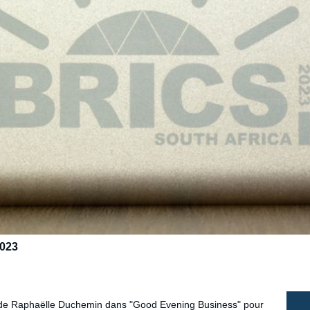
2023
itée de Raphaëlle Duchemin dans "Good Evening Business" pour