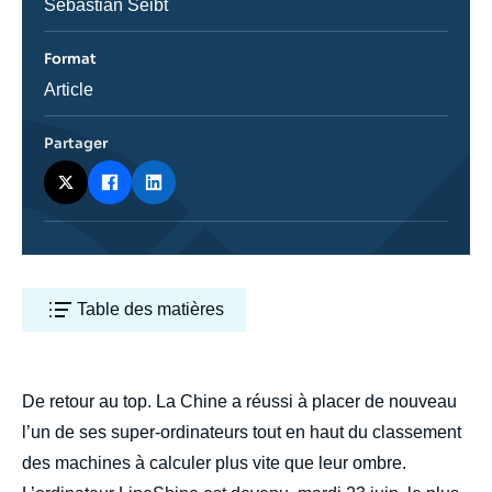
Journaliste
Sébastian Seibt
Format
Catégorie
Article
journalistique
Partager
Table des matières
body
De retour au top. La Chine a réussi à placer de nouveau
l’un de ses super-ordinateurs tout en haut du classement
des machines à calculer plus vite que leur ombre.