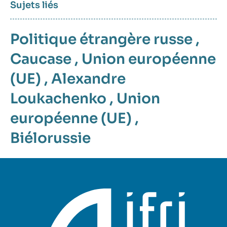
Sujets liés
Politique étrangère russe
,
Caucase
,
Union européenne
(UE)
,
Alexandre
Loukachenko
,
Union
européenne (UE)
,
Biélorussie