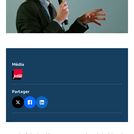
Média
Logo
Partager
Contenu