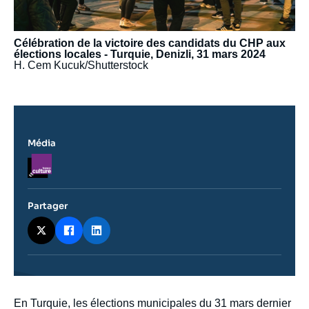
Célébration de la victoire des candidats du CHP aux
élections locales - Turquie, Denizli, 31 mars 2024
H. Cem Kucuk/Shutterstock
Média
Logo
Partager
Contenu
En Turquie, les élections municipales du 31 mars dernier