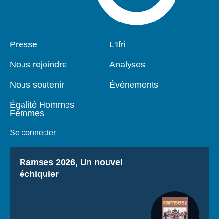
Pied
Presse
Navigation
L'Ifri
de
principale
page
Nous rejoindre
Analyses
Nous soutenir
Événements
Égalité Hommes
Femmes
Se connecter
Titre
Ramses 2026, Un nouvel
échiquier