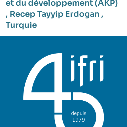
et du développement (AKP)
,
Recep Tayyip Erdogan
,
Turquie