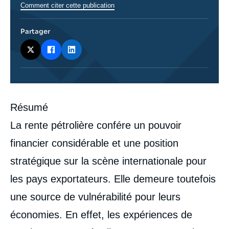
Comment citer cette publication
Partager
Corps
Résumé
analyses
La rente pétrolière confére un pouvoir
financier considérable et une position
stratégique sur la scène internationale pour
les pays exportateurs. Elle demeure toutefois
une source de vulnérabilité pour leurs
économies. En effet, les expériences de