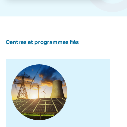
Centres et programmes liés
Image
principale
Marie-Claire AOUN, « La rente pétrolière et
le développement économique des pays
exportateurs », Ifri, 10 novembre 2008.
Copier