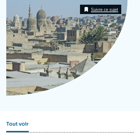
Se connecter
Image
Taxonomie
Suivre ce sujet
Nous soutenir
Tout voir