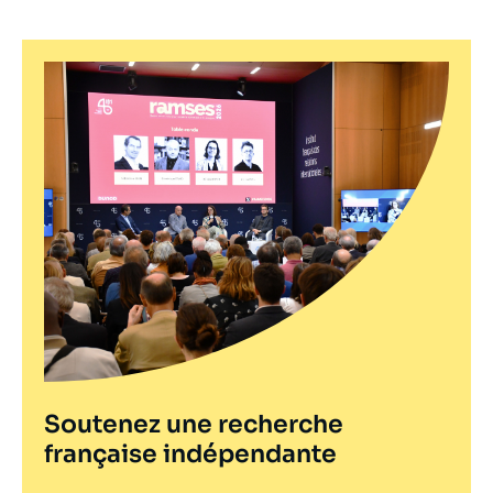
Soutenez une recherche
française indépendante