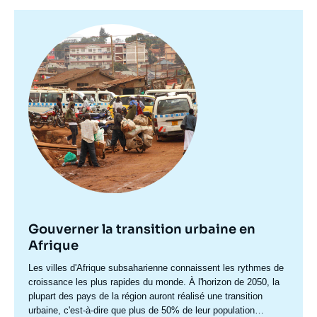
Image
principale
Gouverner la transition urbaine en
Afrique
Accroche
Les villes d'Afrique subsaharienne connaissent les rythmes de
centre
croissance les plus rapides du monde. À l'horizon de 2050, la
plupart des pays de la région auront réalisé une transition
urbaine, c'est-à-dire que plus de 50% de leur population