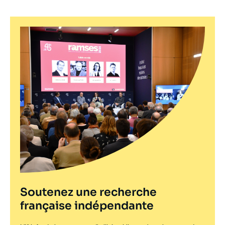
Soutenez une recherche
française indépendante