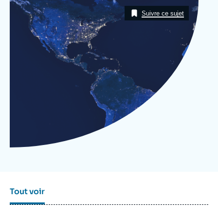
Se connecter
Image
Taxonomie
Suivre ce sujet
Nous soutenir
Tout voir