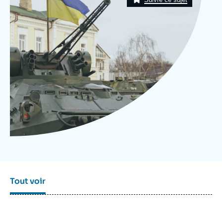
Se connecter
Nous soutenir
Tout voir