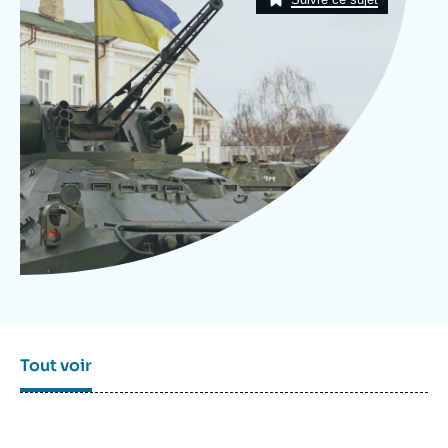
Se connecter
Nous soutenir
Tout voir