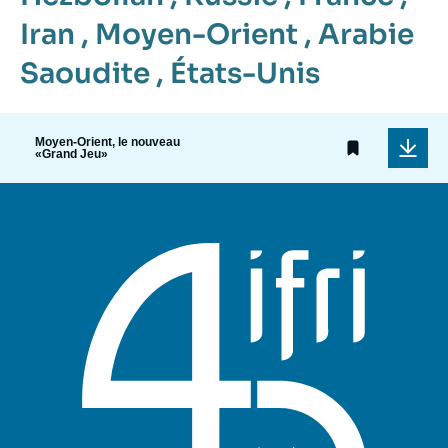
Iran
,
Moyen-Orient
,
Arabie
Saoudite
,
États-Unis
Moyen-Orient, le nouveau
«Grand Jeu»