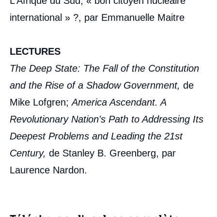
L’Afrique du Sud, « bon citoyen nucléaire
international » ?, par Emmanuelle Maitre
LECTURES
The Deep State: The Fall of the Constitution
and the Rise of a Shadow Government,
de
Mike Lofgren;
America Ascendant. A
Revolutionary Nation's Path to Addressing Its
Deepest Problems and Leading the 21st
Century,
de Stanley B. Greenberg, par
Laurence Nardon.