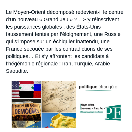
Se connecter
Accroche
Le Moyen-Orient décomposé redevient-il le centre
Nous soutenir
d’un nouveau « Grand Jeu » ?... S’y réinscrivent
les puissances globales : des États-Unis
faussement tentés par l’éloignement, une Russie
qui s’impose sur un échiquier inattendu, une
France secouée par les contradictions de ses
politiques… Et s’y affrontent les candidats à
l’hégémonie régionale : Iran, Turquie, Arabie
Saoudite.
Image
principale