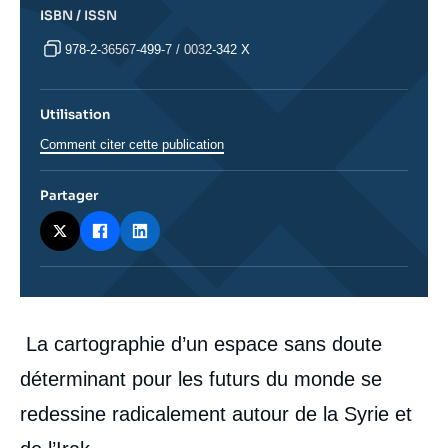
ISBN / ISSN
978-2-36567-499-7 / 0032-342 X
Utilisation
Comment citer cette publication
Partager
Corps
La cartographie d’un espace sans doute
analyses
déterminant pour les futurs du monde se
redessine radicalement autour de la Syrie et